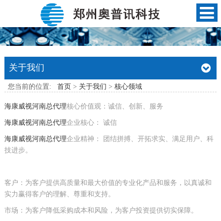
关于我们
您当前的位置:
首页
>
关于我们
>
核心领域
海康威视河南总代理
核心价值观：诚信、创新、服务
海康威视河南总代理
企业核心： 诚信
海康威视河南总代理
企业精神： 团结拼搏、开拓求实、满足用户、科
技进步。
客户：为客户提供高质量和最大价值的专业化产品和服务，以真诚和
实力赢得客户的理解、尊重和支持。
市场：为客户降低采购成本和风险，为客户投资提供切实保障。