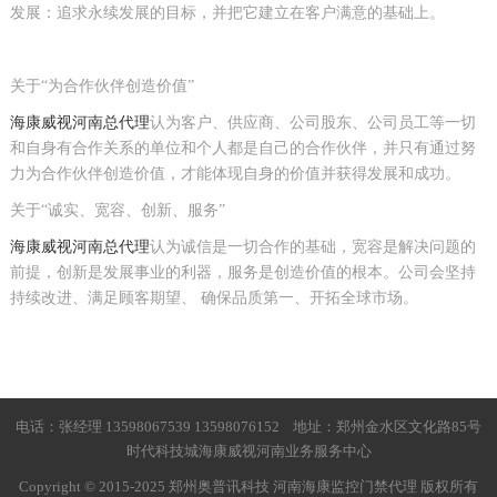
发展：追求永续发展的目标，并把它建立在客户满意的基础上。
关于“为合作伙伴创造价值”
海康威视河南总代理
认为客户、供应商、公司股东、公司员工等一切
和自身有合作关系的单位和个人都是自己的合作伙伴，并只有通过努
力为合作伙伴创造价值，才能体现自身的价值并获得发展和成功。
关于“诚实、宽容、创新、服务”
海康威视河南总代理
认为诚信是一切合作的基础，宽容是解决问题的
前提，创新是发展事业的利器，服务是创造价值的根本。公司会坚持
持续改进、满足顾客期望、 确保品质第一、开拓全球市场。
电话：张经理 13598067539 13598076152 地址：郑州金水区文化路85号
时代科技城海康威视河南业务服务中心
Copyright © 2015-2025 郑州奥普讯科技 河南海康监控门禁代理 版权所有